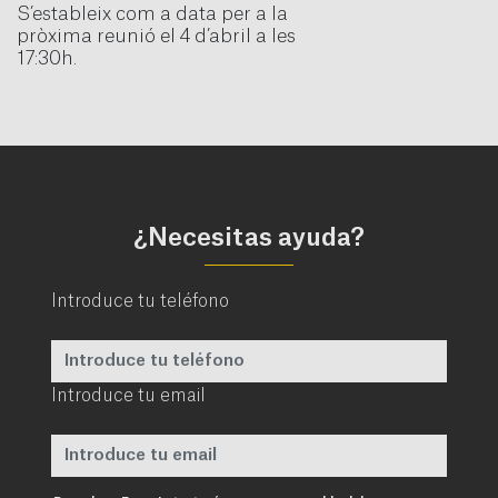
S’estableix com a data per a la
pròxima reunió el 4 d’abril a les
17:30h.
¿Necesitas ayuda?
Introduce tu teléfono
Introduce tu email
Requerido