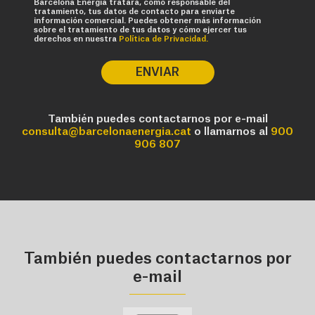
Barcelona Energia tratará, como responsable del
tratamiento, tus datos de contacto para enviarte
información comercial. Puedes obtener más información
sobre el tratamiento de tus datos y cómo ejercer tus
derechos en nuestra
Política de Privacidad.
ENVIAR
También puedes contactarnos por e-mail
consulta@barcelonaenergia.cat
o llamarnos al
900
906 807
También puedes contactarnos por
e-mail