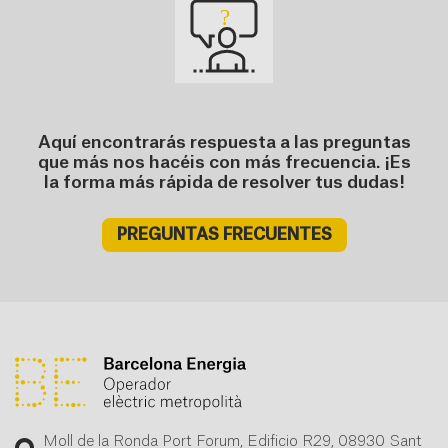
Aquí encontrarás respuesta a las preguntas
que más nos hacéis con más frecuencia. ¡Es
la forma más rápida de resolver tus dudas!
PREGUNTAS FRECUENTES
Moll de la Ronda Port Forum, Edificio R29, 08930 Sant