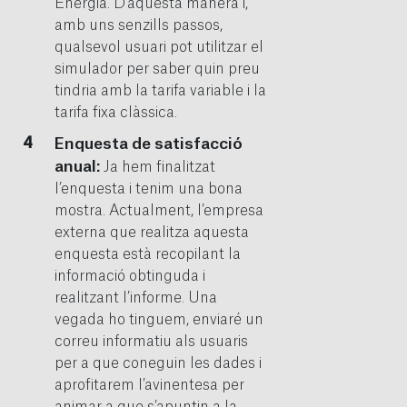
Energia. D’aquesta manera i,
amb uns senzills passos,
qualsevol usuari pot utilitzar el
simulador per saber quin preu
tindria amb la tarifa variable i la
tarifa fixa clàssica.
Enquesta de satisfacció
anual:
Ja hem finalitzat
l’enquesta i tenim una bona
mostra. Actualment, l’empresa
externa que realitza aquesta
enquesta està recopilant la
informació obtinguda i
realitzant l’informe. Una
vegada ho tinguem, enviaré un
correu informatiu als usuaris
per a que coneguin les dades i
aprofitarem l’avinentesa per