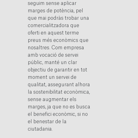
seguim sense aplicar
marges de potència, pel
que mai podràs trobar una
comercialitzadora que
oferti en aquest terme
preus més econòmics que
nosaltres. Com empresa
amb vocació de servei
públic, manté un clar
objectiu de garantir en tot
moment un servei de
qualitat, assegurant alhora
la sostenibilitat econòmica,
sense augmentar els
marges, ja que no es busca
el benefici econòmic, si no
el benestar de la
ciutadania.