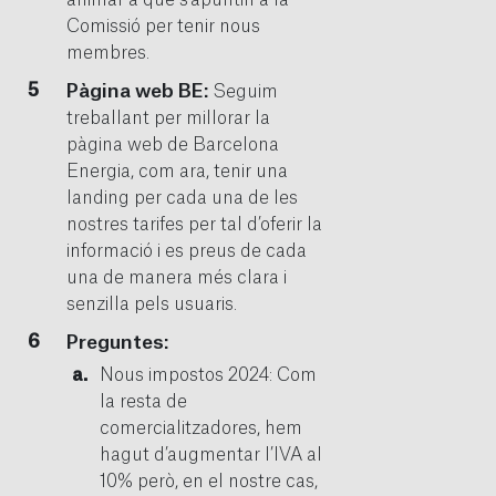
animar a que s’apuntin a la
Comissió per tenir nous
membres.
Pàgina web BE:
Seguim
treballant per millorar la
pàgina web de Barcelona
Energia, com ara, tenir una
landing per cada una de les
nostres tarifes per tal d’oferir la
informació i es preus de cada
una de manera més clara i
senzilla pels usuaris.
Preguntes:
Nous impostos 2024: Com
la resta de
comercialitzadores, hem
hagut d’augmentar l’IVA al
10% però, en el nostre cas,