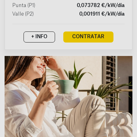
Punta (P1)
0,073782 €/kW/día
Valle (P2)
0,001911 €/kW/día
+ INFO
CONTRATAR