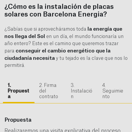
¿Cómo es la instalación de placas
solares con Barcelona Energia?
la energía que
¿Sabías que si aprovecháramos toda
nos llega del Sol
en un día, el mundo funcionaría un
año entero? Este es el camino que queremos trazar
conseguir el cambio energético que la
para
ciudadanía necesita
y tu tejado es la clave que nos lo
permitirá.
1.
2. Firma
3.
4.
Propuest
del
Instalació
Seguimie
a
contrato
n
nto
Propuesta
Realizaremos una visita explicativa del proceso