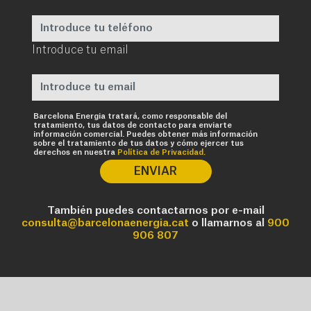
Introduce tu email
Requerido
Barcelona Energia tratará, como responsable del
tratamiento, tus datos de contacto para enviarte
información comercial. Puedes obtener más información
sobre el tratamiento de tus datos y cómo ejercer tus
derechos en nuestra
Política de Privacidad.
ENVIAR
También puedes contactarnos por e-mail
consulta@barcelonaenergia.cat
o llamarnos al
900
906 807