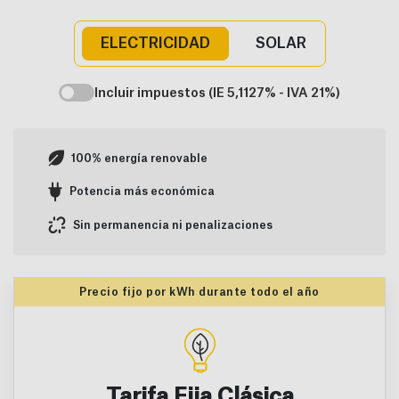
ELECTRICIDAD
SOLAR
Incluir impuestos (IE 5,1127% - IVA 21%)
100% energía renovable
Potencia más económica
Sin permanencia ni penalizaciones
Precio fijo por kWh durante todo el año
Tarifa Fija Clásica