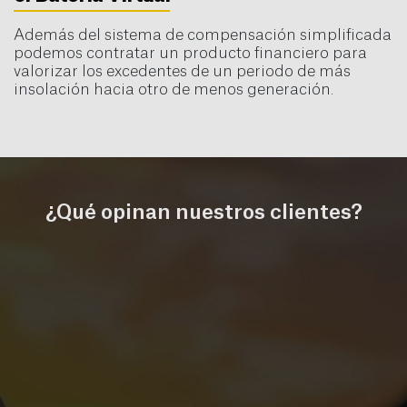
Además del sistema de compensación simplificada
podemos contratar un producto financiero para
valorizar los excedentes de un periodo de más
insolación hacia otro de menos generación.
¿Qué opinan nuestros clientes?