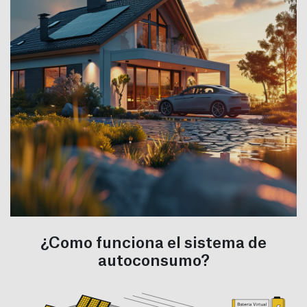
¿Como funciona el sistema de
Batería Virtual
autoconsumo?
Uno de los retos del futuro de la energía es el
almacenamiento, y en Barcelona Energia