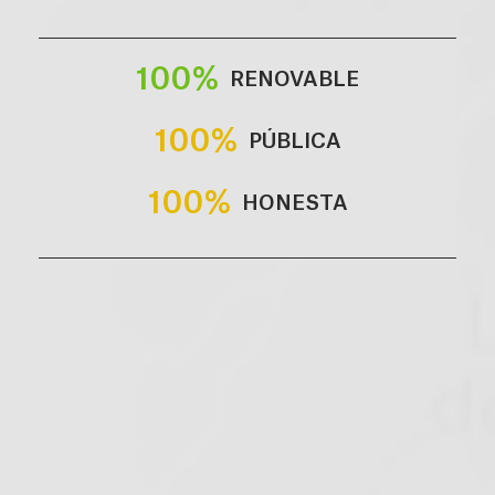
100%
RENOVABLE
100%
PÚBLICA
100%
HONESTA