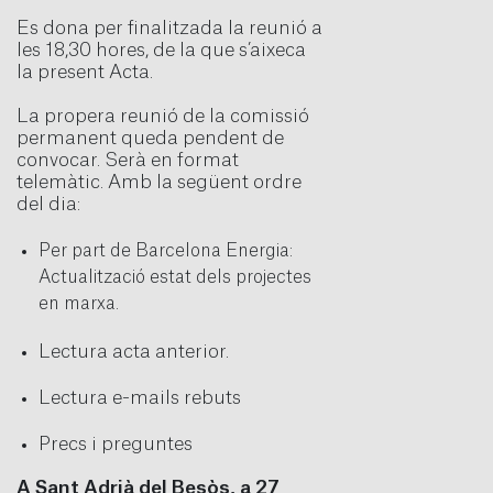
Es dona per finalitzada la reunió a
les 18,30 hores, de la que s’aixeca
la present Acta.
La propera reunió de la comissió
permanent queda pendent de
convocar. Serà en format
telemàtic. Amb la següent ordre
del dia:
Per part de Barcelona Energia:
Actualització estat dels projectes
en marxa.
Lectura acta anterior.
Lectura e-mails rebuts
Precs i preguntes
A Sant Adrià del Besòs, a 27