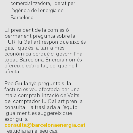
comercialitzadora, liderat per
l’agència de l’energia de
Barcelona.
El president de la comissió
permanent pregunta sobre la
TUR. Iu Gallart respon que això és
gas, i que és la tarifa més
econòmica perquè el govern l’ha
topat. Barcelona Energia només
ofereix electricitat, pel que no li
afecta.
Pep Guilanyà pregunta si la
factura es veu afectada per una
mala comptabilització de Volts
del comptador. Iu Gallart pren la
consulta i la trasllada a l’equip.
Igualment, es suggereix que
escrigui a
consulta@barcelonaenergia.cat
i estudiaran el seu cas.