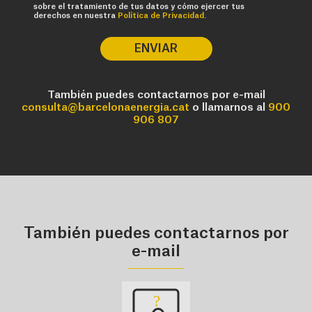
sobre el tratamiento de tus datos y cómo ejercer tus
derechos en nuestra
Política de Privacidad.
ENVIAR
También puedes contactarnos por e-mail
consulta@barcelonaenergia.cat
o llamarnos al
900
906 807
También puedes contactarnos por
e-mail