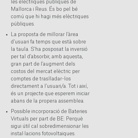
les elèctriques públiques de
Mallorca i Reus. És bo pel bé
comú que hi hagi més elèctriques
públiques.
La proposta de millorar l’àrea
d’usuari fa temps que està sobre
la taula. S’ha posposat la inversió
per tal d’absorbir, amb aquesta,
gran part de l’augment dels
costos del mercat elèctric per
comptes de traslladar-los
directament a l’usuari/a. Tot i així,
és un projecte que esperem iniciar
abans de la propera assemblea.
Possible incorporació de Bateries
Virtuals per part de BE: Perquè
sigui útil cal sobredimensionar les
instal·lacions fotovoltaiques.