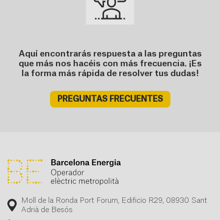
Aquí encontrarás respuesta a las preguntas
que más nos hacéis con más frecuencia. ¡Es
la forma más rápida de resolver tus dudas!
PREGUNTAS FRECUENTES
Moll de la Ronda Port Forum, Edificio R29, 08930 Sant
Adrià de Besós