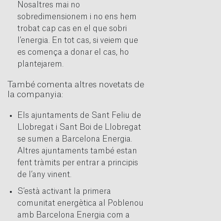
Nosaltres mai no
sobredimensionem i no ens hem
trobat cap cas en el que sobri
l’energia. En tot cas, si veiem que
es comença a donar el cas, ho
plantejarem.
També comenta altres novetats de
la companyia:
Els ajuntaments de Sant Feliu de
Llobregat i Sant Boi de Llobregat
se sumen a Barcelona Energia.
Altres ajuntaments també estan
fent tràmits per entrar a principis
de l’any vinent.
S’està activant la primera
comunitat energètica al Poblenou
amb Barcelona Energia com a