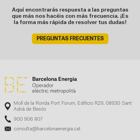
Aquí encontrarás respuesta a las preguntas
que más nos hacéis con más frecuencia. ¡Es
la forma más rápida de resolver tus dudas!
PREGUNTAS FRECUENTES
Moll de la Ronda Port Forum, Edificio R29, 08930 Sant
Adrià de Besós
900 906 807
consulta@barcelonaenergia.cat