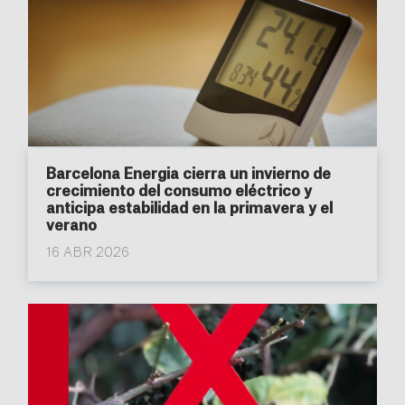
Barcelona Energia cierra un invierno de
crecimiento del consumo eléctrico y
anticipa estabilidad en la primavera y el
verano
16 ABR 2026