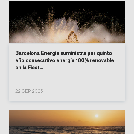
Barcelona Energia suministra por quinto
año consecutivo energía 100% renovable
en la Fiest...
22 SEP 2025