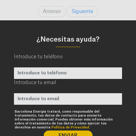
Anterior
Siguiente
¿Necesitas ayuda?
Introduce tu teléfono
Introduce tu email
Requerido
Barcelona Energia tratará, como responsable del
tratamiento, tus datos de contacto para enviarte
información comercial. Puedes obtener más información
sobre el tratamiento de tus datos y cómo ejercer tus
derechos en nuestra
Política de Privacidad.
ENVIAR