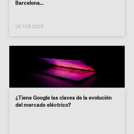
Barcelona...
06 FEB 2025
¿Tiene Google las claves de la evolución
del mercado eléctrico?