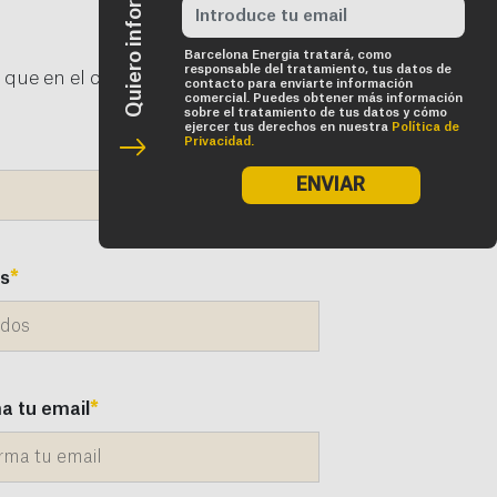
Barcelona Energia tratará, como
responsable del tratamiento, tus datos de
 que en el contrato actual. ¿Tienes
contacto para enviarte información
comercial. Puedes obtener más información
sobre el tratamiento de tus datos y cómo
ejercer tus derechos en nuestra
Política de
Privacidad.
ENVIAR
os
*
a tu email
*