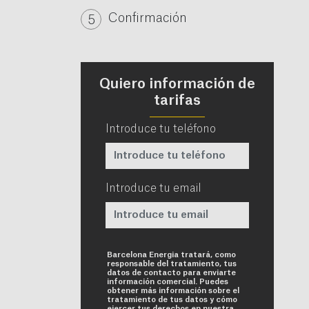
Confirmación
Quiero información de
tarifas
Introduce tu teléfono
Introduce tu email
Requerido
Barcelona Energia tratará, como
responsable del tratamiento, tus
datos de contacto para enviarte
información comercial. Puedes
obtener más información sobre el
tratamiento de tus datos y cómo
ejercer tus derechos en nuestra