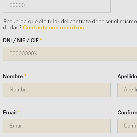
Recuerda que el titular del contrato debe ser el mismo
dudas?
Contacta con nosotros
.
DNI / NIE / CIF
*
Nombre
*
Apellid
Email
*
Confirm