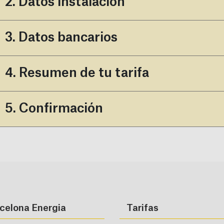
2. Datos instalación
3. Datos bancarios
4. Resumen de tu tarifa
5. Confirmación
celona Energia
Tarifas