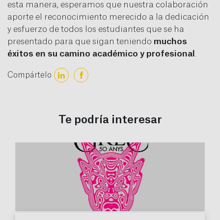
esta manera, esperamos que nuestra colaboración
aporte el reconocimiento merecido a la dedicación
y esfuerzo de todos los estudiantes que se ha
presentado para que sigan teniendo
muchos
éxitos en su camino académico y profesional
.
Compártelo
Te podría interesar