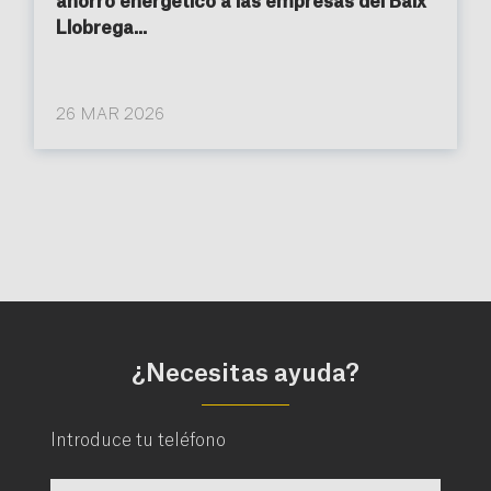
ahorro energético a las empresas del Baix
Llobrega...
26 MAR 2026
¿Necesitas ayuda?
Introduce tu teléfono