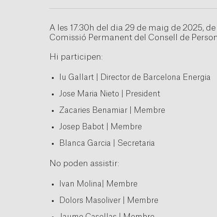
A les 17:30h del dia 29 de maig de 2025, de
Comissió Permanent del Consell de Person
Hi participen:
Iu Gallart | Director de Barcelona Energia
Jose Maria Nieto | President
Zacaries Benamiar | Membre
Josep Babot | Membre
Blanca Garcia | Secretaria
No poden assistir:
Ivan Molina| Membre
Dolors Masoliver | Membre