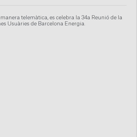
 manera telemàtica, es celebra la 34a Reunió de la
es Usuàries de Barcelona Energia.