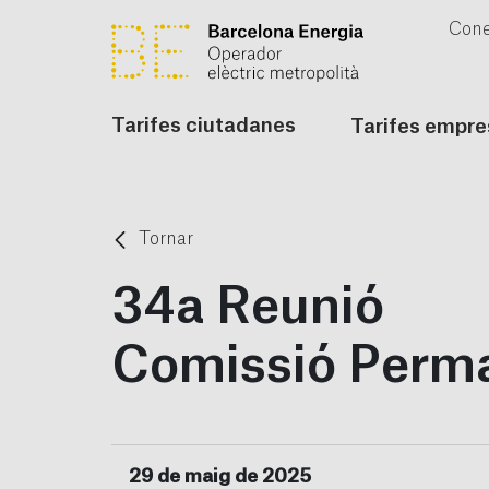
Cone
Tarifes ciutadanes
Tarifes empre
Tornar
34a Reunió
Comissió Perm
29 de maig de 2025