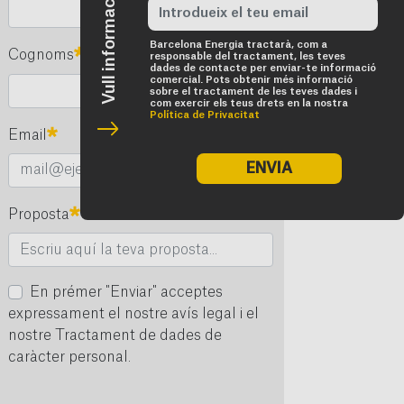
Vull informació de tarifes
Barcelona Energia tractarà, com a
Obligatori
Cognoms
responsable del tractament, les teves
dades de contacte per enviar-te informació
comercial. Pots obtenir més informació
sobre el tractament de les teves dades i
com exercir els teus drets en la nostra
Política de Privacitat
Obligatori
Email
ENVIA
Obligatori
Proposta
En prémer "Enviar" acceptes
expressament el nostre avís legal i el
nostre Tractament de dades de
caràcter personal.