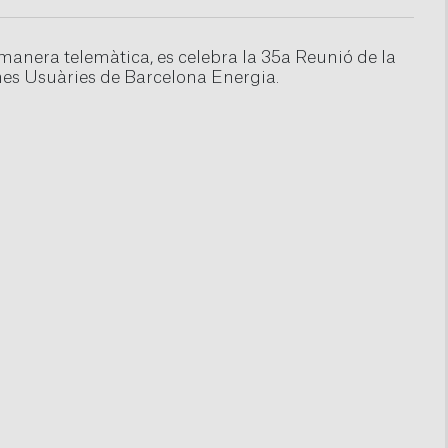
e manera telemàtica, es celebra la 35a Reunió de la
es Usuàries de Barcelona Energia.