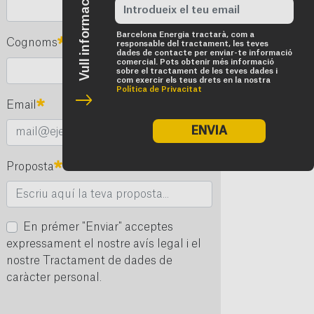
Vull informació de tarifes
Barcelona Energia tractarà, com a
Obligatori
Cognoms
responsable del tractament, les teves
dades de contacte per enviar-te informació
comercial. Pots obtenir més informació
sobre el tractament de les teves dades i
com exercir els teus drets en la nostra
Política de Privacitat
Obligatori
Email
ENVIA
Obligatori
Proposta
En prémer "Enviar" acceptes
expressament el nostre avís legal i el
nostre Tractament de dades de
caràcter personal.