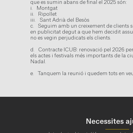
que es sumin abans de final el 2025 són:
i. Montgat
ii. Ripollet
iii. Sant Adrià del Besòs
c. Seguim amb un creixement de clients so
en publicitat degut a que hem decidit assu
no es vegin perjudicats els clients.
d. Contracte ICUB: renovació pel 2026 per
els actes i festivals més importants de la 
Nadal.
e. Tanquem la reunió i quedem tots en veu
Necessites a