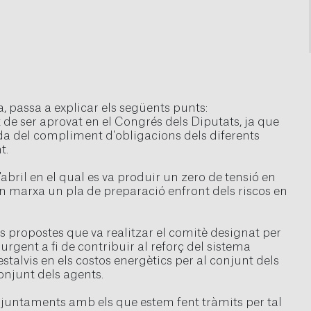
a, passa a explicar els següents punts:
 de ser aprovat en el Congrés dels Diputats, ja que
ada del compliment d'obligacions dels diferents
t.
abril en el qual es va produir un zero de tensió en
 en marxa un pla de preparació enfront dels riscos en
les propostes que va realitzar el comitè designat per
urgent a fi de contribuir al reforç del sistema
estalvis en els costos energètics per al conjunt dels
onjunt dels agents.
juntaments amb els que estem fent tràmits per tal