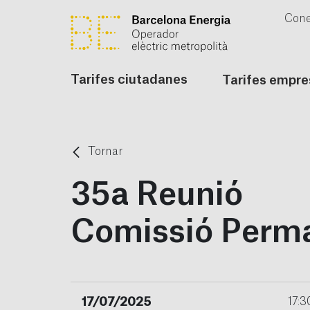
Cone
Tarifes ciutadanes
Tarifes empre
Tornar
35a Reunió
Comissió Perm
17/07/2025
17:3