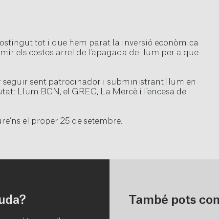
stingut tot i que hem parat la inversió econòmica
mir els costos arrel de l’apagada de llum per a que
 seguir sent patrocinador i subministrant llum en
ciutat: Llum BCN, el GREC, La Mercè i l’encesa de
re’ns el proper 25 de setembre.
juda?
També pots con