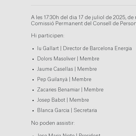
A les 17:30h del dia 17 de juliol de 2025, d
Comissió Permanent del Consell de Person
Hi participen:
Iu Gallart | Director de Barcelona Energia
Dolors Masoliver | Membre
Jaume Casellas | Membre
Pep Guilanyà | Membre
Zacaries Benamiar | Membre
Josep Babot | Membre
Blanca Garcia | Secretaria
No poden assistir: