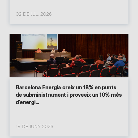
02 DE JUL. 2026
Barcelona Energia creix un 18% en punts
de subministrament i proveeix un 10% més
d’energi...
18 DE JUNY 2026