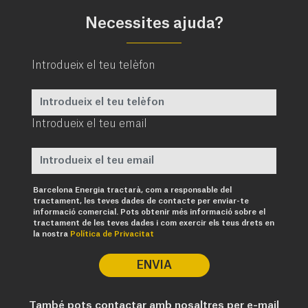
Necessites ajuda?
Introdueix el teu telèfon
Introdueix el teu email
Obligatori
Barcelona Energia tractarà, com a responsable del
tractament, les teves dades de contacte per enviar-te
informació comercial. Pots obtenir més informació sobre el
tractament de les teves dades i com exercir els teus drets en
la nostra
Política de Privacitat
ENVIA
També pots contactar amb nosaltres per e-mail