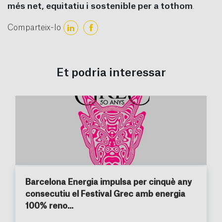
més net, equitatiu i sostenible per a tothom
.
Comparteix-lo
Et podria interessar
Barcelona Energia impulsa per cinquè any
consecutiu el Festival Grec amb energia
100% reno...