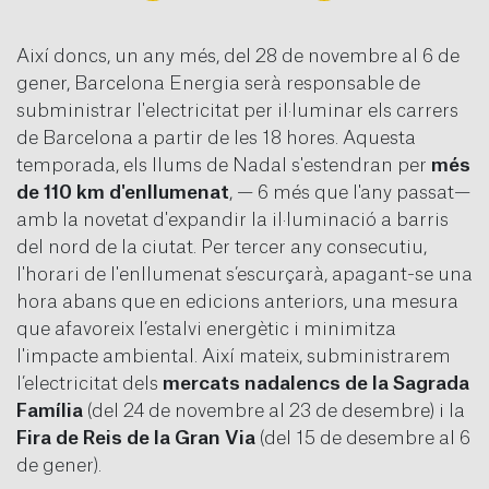
Així doncs, un any més, del 28 de novembre al 6 de
gener, Barcelona Energia serà responsable de
subministrar l'electricitat per il·luminar els carrers
de Barcelona a partir de les 18 hores. Aquesta
temporada, els llums de Nadal s'estendran per
més
de 110 km d'enllumenat
, — 6 més que l'any passat—
amb la novetat d'expandir la il·luminació a barris
del nord de la ciutat. Per tercer any consecutiu,
l'horari de l'enllumenat s’escurçarà, apagant-se una
hora abans que en edicions anteriors, una mesura
que afavoreix l’estalvi energètic i minimitza
l'impacte ambiental. Així mateix, subministrarem
l’electricitat dels
mercats nadalencs de la Sagrada
Família
(del 24 de novembre al 23 de desembre) i la
Fira de Reis de la Gran Via
(del 15 de desembre al 6
de gener).