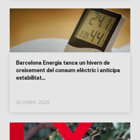
Barcelona Energia tanca un hivern de
creixement del consum elèctric i anticipa
estabilitat...
16 D’ABR. 2026