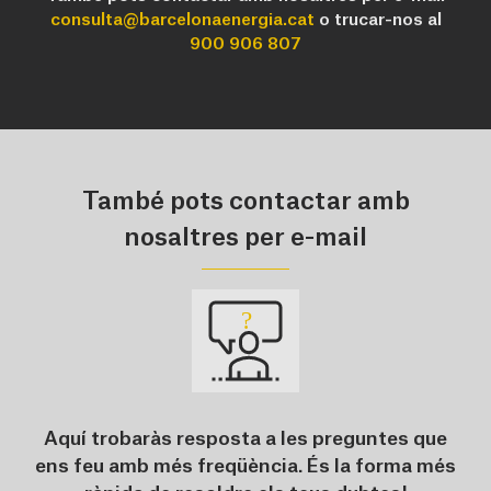
consulta@barcelonaenergia.cat
o trucar-nos al
900 906 807
També pots contactar amb
nosaltres per e-mail
Aquí trobaràs resposta a les preguntes que
ens feu amb més freqüència. És la forma més