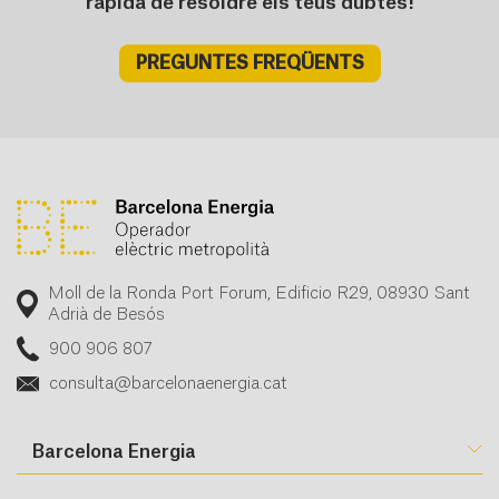
ràpida de resoldre els teus dubtes!
PREGUNTES FREQÜENTS
Moll de la Ronda Port Forum, Edificio R29, 08930 Sant
Adrià de Besós
900 906 807
consulta@barcelonaenergia.cat
Barcelona Energia