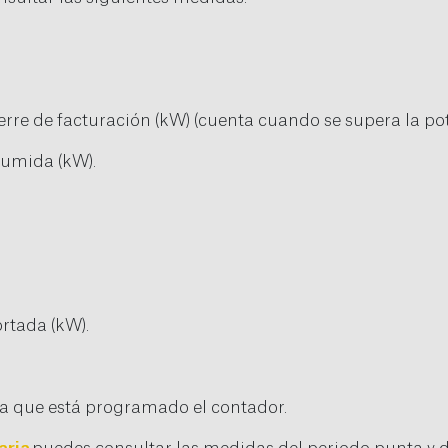
cierre de facturación (kW) (cuenta cuando se supera la po
sumida (kW).
rtada (kW).
 la que está programado el contador.