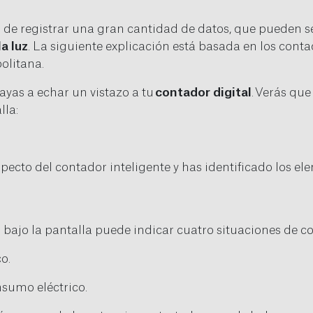
 de registrar una gran cantidad de datos, que pueden se
a luz
. La siguiente explicación está basada en los cont
olitana.
yas a echar un vistazo a tu
contador digital
. Verás que
lla:
pecto del contador inteligente y has identificado los el
 bajo la pantalla puede indicar cuatro situaciones de 
o.
sumo eléctrico.