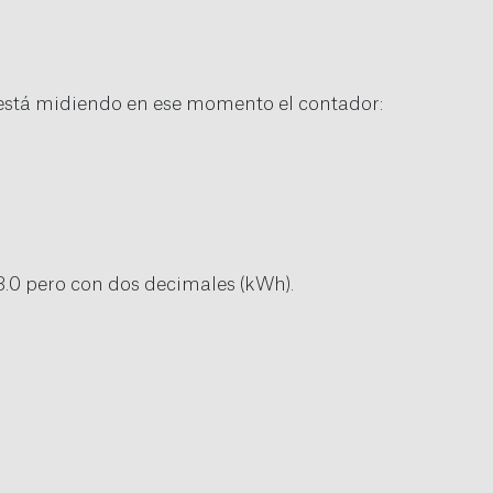
 está midiendo en ese momento el contador:
18.0 pero con dos decimales (kWh).