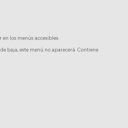
r en los menús accesibles.
o de baja, este menú no aparecerá. Contiene