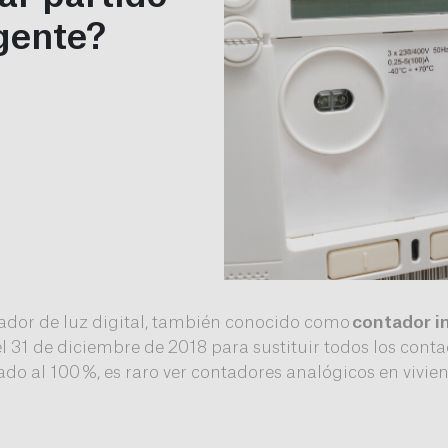
igente?
ador de luz digital, también conocido como
contador in
 31 de diciembre de 2018 para sustituir todos los contad
o al 100 %, es raro ver contadores analógicos en vivien