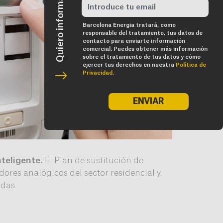
Barcelona Energia tratará, como
responsable del tratamiento, tus datos de
contacto para enviarte información
comercial. Puedes obtener más información
sobre el tratamiento de tus datos y cómo
ejercer tus derechos en nuestra
Política de
Privacidad.
ENVIAR
teligente.
El Plan de sustitución de
ores analógicos del sector residencial y,
das.