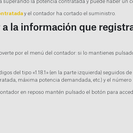
 superando la potencia contratada y puede haber un co
ontratada
y el contador ha cortado el suministro.
 la información que registr
erte por el menú del contador: si lo mantienes pulsado
igos del tipo «1.18.1» (en la parte izquierda) seguidos 
tratada, máxima potencia demandada, etc.) y el número a
contador en reposo mantén pulsado el botón para accede