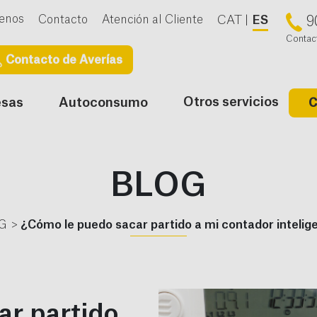
enos
Contacto
Atención al Cliente
CAT
ES
9
Contac
Contacto de Averías
Otros servicios
esas
Autoconsumo
C
BLOG
G
¿Cómo le puedo sacar partido a mi contador intelig
ar partido