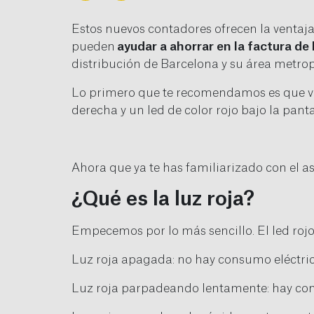
Estos nuevos contadores ofrecen la ventaja
pueden
ayudar a ahorrar en la factura de l
distribución de Barcelona y su área metrop
Lo primero que te recomendamos es que va
derecha y un led de color rojo bajo la panta
Ahora que ya te has familiarizado con el as
¿Qué es la luz roja?
Empecemos por lo más sencillo. El led rojo
Luz roja apagada: no hay consumo eléctric
Luz roja parpadeando lentamente: hay con