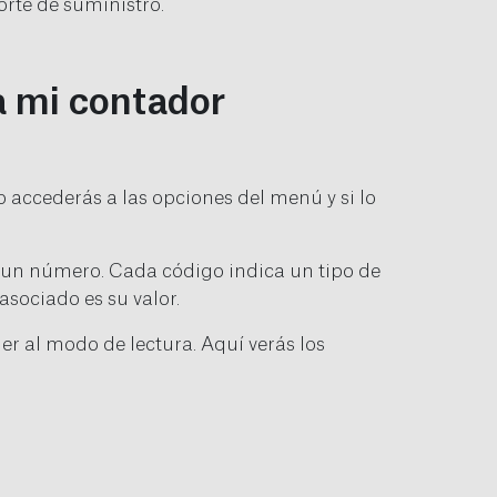
rte de suministro.
a mi contador
 accederás a las opciones del menú y si lo
de un número. Cada código indica un tipo de
sociado es su valor.
r al modo de lectura. Aquí verás los