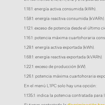
1.18.1: energía activa consumida (kWh).
1.58.1: energía reactiva consumida (kVARh).
1.12.1: exceso de potencia desde el último 
1.16.1: potencia máxima cuartohoraria con
1.28.1: energía activa exportada (kWh).
1.68.1: energía reactiva exportada (kVARh).
1.22.1: exceso de producción (kW).
1.26.1: potencia máxima cuartohoraria expo
En el menú L1PC solo hay una opción:
1.135.1: indica la potencia contratada para