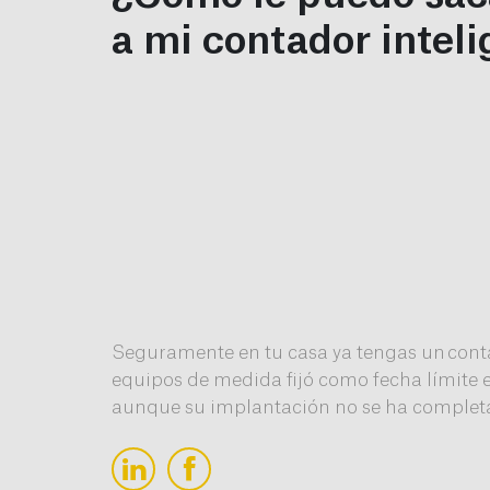
a mi contador intel
Seguramente en tu casa ya tengas un cont
equipos de medida fijó como fecha límite el
aunque su implantación no se ha completad