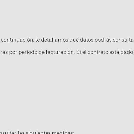
 continuación, te detallamos qué datos podrás consulta
uras por periodo de facturación. Si el contrato está dad
nsultar las siguientes medidas: