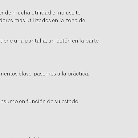
r de mucha utilidad e incluso te
adores más utilizados en la zona de
 tiene una pantalla, un botón en la parte
ementos clave, pasemos a la práctica.
consumo en función de su estado: