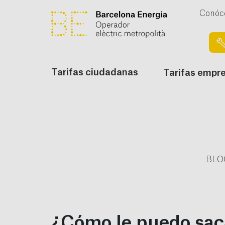
Conóc
Tarifas ciudadanas
Tarifas empr
BLO
¿Cómo le puedo sac