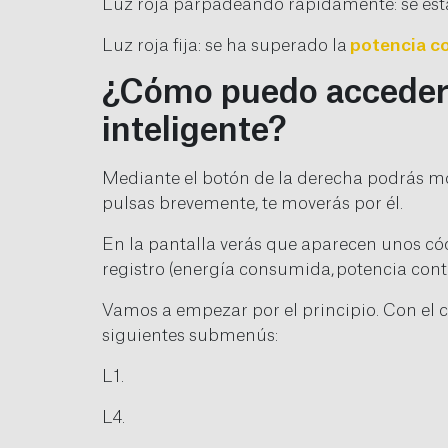
Luz roja parpadeando rápidamente: se está
Luz roja fija: se ha superado la
potencia c
¿Cómo puedo acceder a
inteligente?
Mediante el botón de la derecha podrás mov
pulsas brevemente, te moverás por él.
En la pantalla verás que aparecen unos cód
registro (energía consumida, potencia con
Vamos a empezar por el principio. Con el 
siguientes submenús:
L1.
L4.