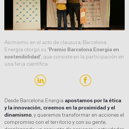
Asimismo, en el acto de clausura, Barcelona
Energia otorgó su
‘Premio Barcelona Energia en
sostenibilidad’
, que consiste en la participación en
una feria científica.
Desde Barcelona Energia
apostamos por la ética
y la innovación, creemos en la proximidad y el
dinamismo
, y queremos transformar en acciones el
compromiso con el territorio y con su gente,