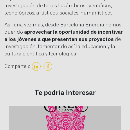
investigación de todos los ámbitos: científicos,
tecnológicos, artísticos, sociales, humanísticos...
Así, una vez más, desde Barcelona Energia hemos
querido
aprovechar la oportunidad de incentivar
a los jóvenes a que presenten sus proyectos
de
investigación, fomentando así la educación y la
cultura científica y tecnológica.
Compártelo
Te podría interesar