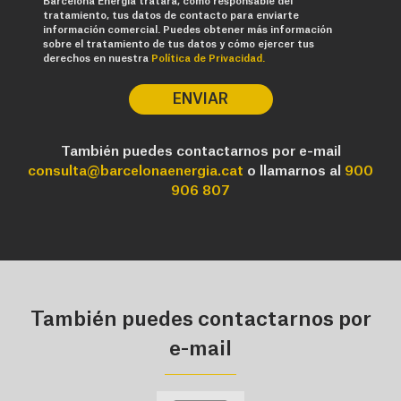
Barcelona Energia tratará, como responsable del
tratamiento, tus datos de contacto para enviarte
información comercial. Puedes obtener más información
sobre el tratamiento de tus datos y cómo ejercer tus
derechos en nuestra
Política de Privacidad.
ENVIAR
También puedes contactarnos por e-mail
consulta@barcelonaenergia.cat
o llamarnos al
900
906 807
También puedes contactarnos por
e-mail